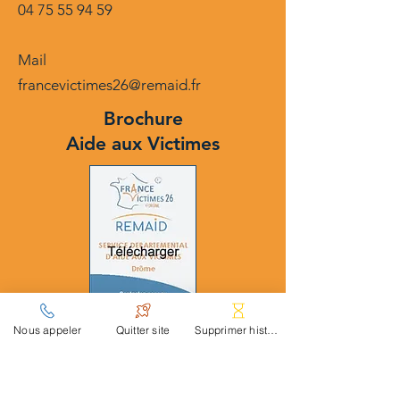
04 75 55 94 59
Mail
francevictimes26@remaid.fr
Brochure
Aide aux Victimes
Nous appeler
Quitter site
Supprimer historique